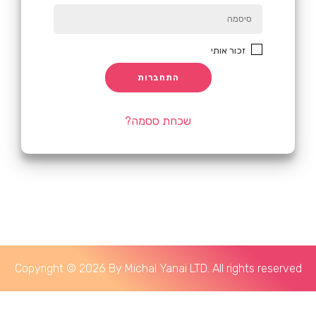
זכור אותי
התחברות
?שכחת ססמה
Copyright © 2026 By Michal Yanai LTD. All rights reserved